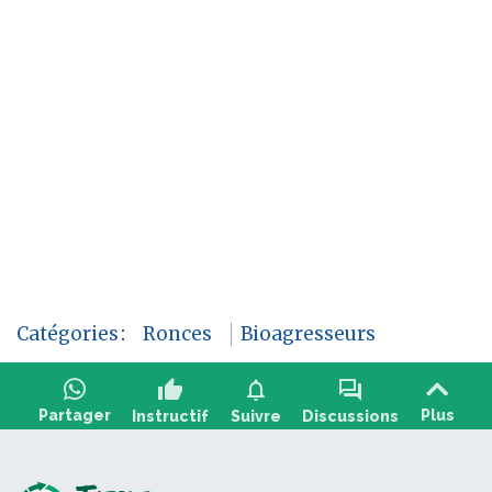
Catégories
:
Ronces
Bioagresseurs
thumb_up
notifications
forum
Partager
Plus
Instructif
Suivre
Discussions
Poser une question, partager un retour :