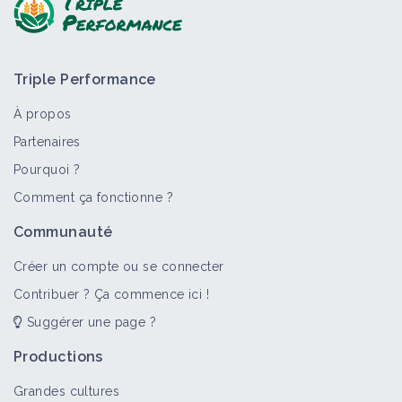
Triple Performance
À propos
Partenaires
Pourquoi ?
>
Tout
Bioagresseur
Portail thématique
Objectif
Comment ça fonctionne ?
Ronces
Communauté
Bioagresseur
Créer un compte ou se connecter
Contribuer ? Ça commence ici !
Suggérer une page ?
Adventices
Portail thématique
Productions
Grandes cultures