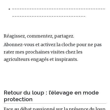
--------------------------------------
------------------------------
Réagissez, commentez, partagez.
Abonnez-vous et activez la cloche pour ne pas
rater mes prochaines visites chez les
agriculteurs engagés et inspirants.
Retour du loup : l’élevage en mode
protection
Face au débat passionné sur la présence du loup,