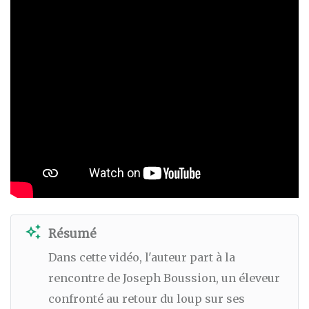
auto_awesome
Résumé
Dans cette vidéo, l'auteur part à la
rencontre de Joseph Boussion, un éleveur
confronté au retour du loup sur ses