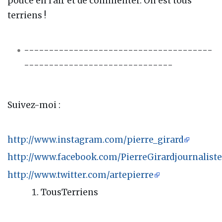
pouce en l’air et de commenter. On est tous
terriens !
--------------------------------------
------------------------------
Suivez-moi :
http://www.instagram.com/pierre_girard
http://www.facebook.com/PierreGirardjournaliste
http://www.twitter.com/artepierre
TousTerriens