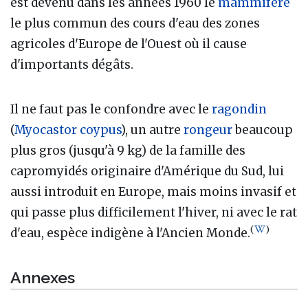
est devenu dans les années 1960 le
mammifère
le plus commun des cours d'eau des zones
agricoles d'Europe de l'Ouest où il cause
d'importants dégâts.
Il ne faut pas le confondre avec le
ragondin
(
Myocastor coypus
), un autre
rongeur
beaucoup
plus gros (jusqu'à 9 kg) de la famille des
capromyidés originaire d'Amérique du Sud, lui
aussi introduit en Europe, mais moins invasif et
qui passe plus difficilement l'hiver, ni avec le rat
(
)
d'eau, espèce indigène à l'Ancien Monde.
Annexes