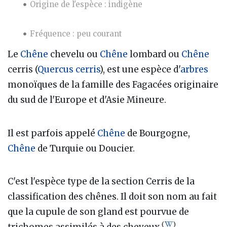
Origine de l'espèce : indigène
Fréquence : peu courant
Le
Chêne
chevelu ou
Chêne
lombard ou
Chêne
cerris (
Quercus cerris
), est une espèce d'
arbres
monoïques de la famille des Fagacées originaire
du sud de l'Europe et d'Asie Mineure.
Il est parfois appelé
Chêne
de Bourgogne,
Chêne
de Turquie ou Doucier.
C'est l'espèce type de la section Cerris de la
classification des chênes. Il doit son nom au fait
que la cupule de son gland est pourvue de
(
)
trichomes assimilés à des cheveux.