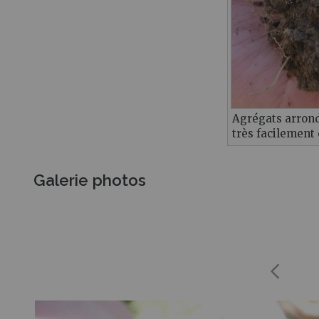
Agrégats arrondi
très facilement 
Galerie photos