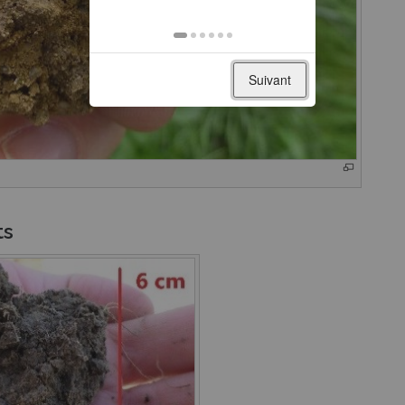
Suivant
ts