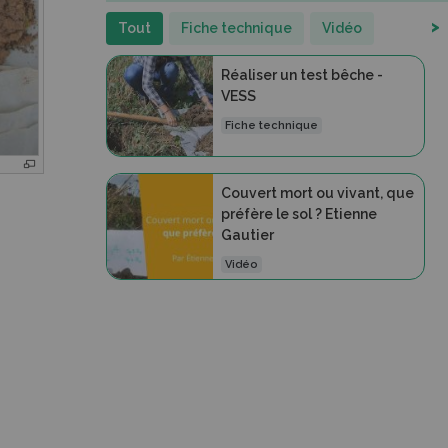
>
Tout
Fiche technique
Vidéo
Réaliser un test bêche -
VESS
Fiche technique
Couvert mort ou vivant, que
préfère le sol ? Etienne
Gautier
Vidéo