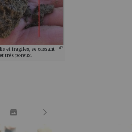
s et fragiles, se cassant
et très poreux.