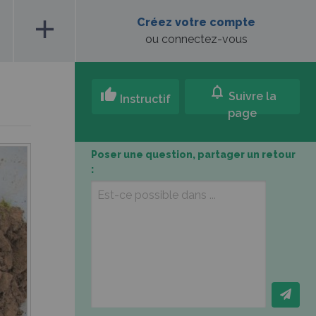
add
Créez votre compte
ou connectez-vous
notifications
thumb_up
Suivre la
Instructif
page
Poser une question, partager un retour
: