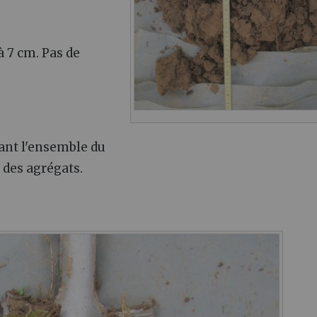
 7 cm. Pas de
ant l'ensemble du
r des agrégats.