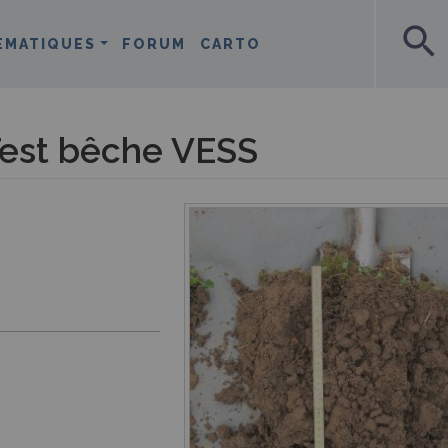
search
ÉMATIQUES
FORUM
CARTO
 Test bêche VESS