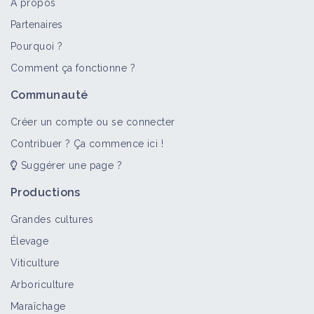
À propos
Partenaires
Pourquoi ?
>
Tout
Comment ça fonctionne ?
Communauté
Créer un compte ou se connecter
Contribuer ? Ça commence ici !
Suggérer une page ?
Productions
Grandes cultures
Élevage
Viticulture
Arboriculture
Maraîchage