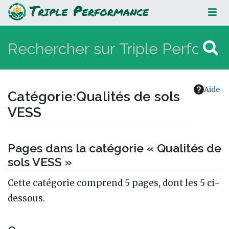
Qualités de sols VESS
Aide
Catégorie
:
Qualités de sols
VESS
Aller à :
navigation
,
rechercher
Pages dans la catégorie « Qualités de
sols VESS »
Cette catégorie comprend 5 pages, dont les 5 ci-
dessous.