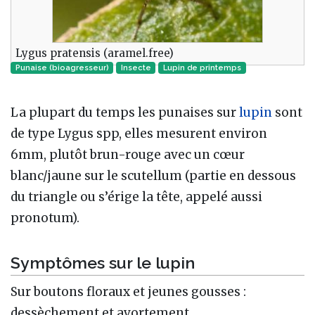
Lygus pratensis (aramel.free)
Punaise (bioagresseur)
Insecte‎
Lupin de printemps
La plupart du temps les punaises sur
lupin
sont
de type Lygus spp, elles mesurent environ
6mm, plutôt brun-rouge avec un cœur
blanc/jaune sur le scutellum (partie en dessous
du triangle ou s’érige la tête, appelé aussi
pronotum).
Symptômes sur le lupin
Sur boutons floraux et jeunes gousses :
dessèchement et avortement