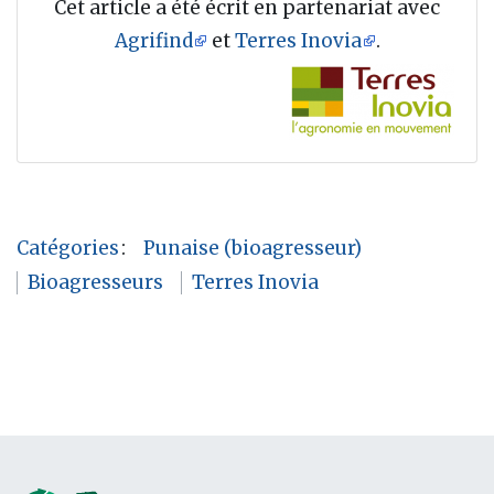
Cet article a été écrit en partenariat avec
Agrifind
et
Terres Inovia
.
Catégories
:
Punaise (bioagresseur)
Bioagresseurs
Terres Inovia