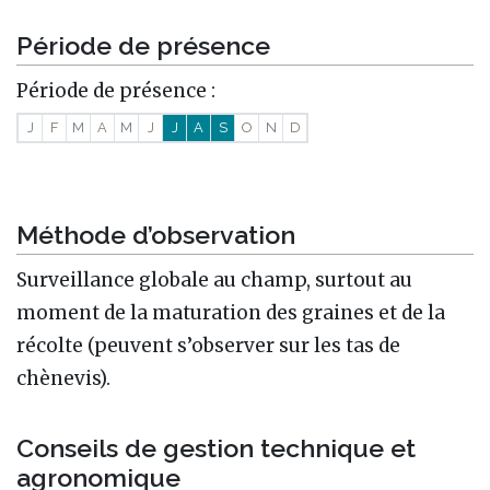
Période de présence
Période de présence :
J
F
M
A
M
J
J
A
S
O
N
D
Méthode d’observation
Surveillance globale au champ, surtout au
moment de la maturation des graines et de la
récolte (peuvent s’observer sur les tas de
chènevis).
Conseils de gestion technique et
agronomique