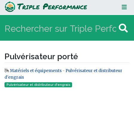
Pulvérisateur porté
Pulvérisateur porté
Matériels et équipements
-
Pulvérisateur et distributeur
Aller à :
navigation
,
rechercher
d'engrais
Pulvérisateur et distributeur d'engrais