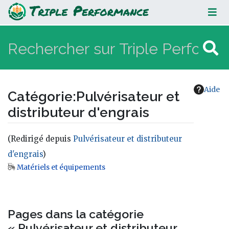
Pulvérisateur et distributeur
d'engrais
Aide
Catégorie
:
Pulvérisateur et
distributeur d'engrais
(Redirigé depuis
Pulvérisateur et distributeur
d'engrais
)
Matériels et équipements
Aller à :
navigation
,
rechercher
Pages dans la catégorie
« Pulvérisateur et distributeur