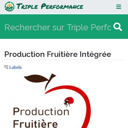
Production Fruitière Intégrée
Production Fruitière Intégrée
Labels
Aller à :
navigation
,
rechercher