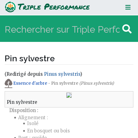
Pin sylvestre
Pin sylvestre
(Redirigé depuis
Pinus sylvestris
)
Aller à :
navigation
,
rechercher
Essence d'arbre
- Pin sylvestre
(Pinus sylvestris)
Pin sylvestre
Disposition :
Alignement :
Isolé
En bosquet ou bois
Port : ovoïde