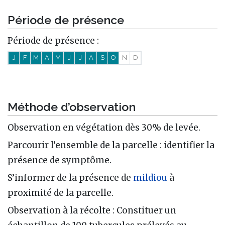
Période de présence
Période de présence :
J
F
M
A
M
J
J
A
S
O
N
D
Méthode d’observation
Observation en végétation dès 30% de levée.
Parcourir l’ensemble de la parcelle : identifier la
présence de symptôme.
S’informer de la présence de
mildiou
à
proximité de la parcelle.
Observation à la récolte : Constituer un