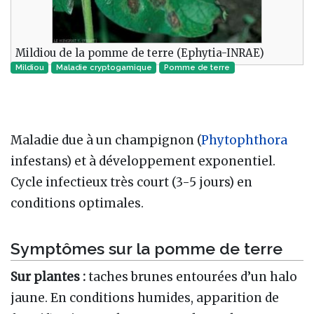
Mildiou de la pomme de terre (Ephytia-INRAE)
Mildiou
Maladie cryptogamique‎
Pomme de terre
Maladie due à un champignon (
Phytophthora
infestans) et à développement exponentiel.
Cycle infectieux très court (3-5 jours) en
conditions optimales.
Symptômes sur la pomme de terre
Sur plantes :
taches brunes entourées d’un halo
jaune. En conditions humides, apparition de