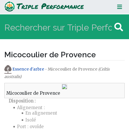
Micocoulier de Provence
Micocoulier de Provence
Aller à :
navigation
,
rechercher
Essence d'arbre
- Micocoulier de Provence
(Celtis
australis)
Micocoulier de Provence
Disposition :
Alignement :
En alignement
Isolé
Port : ovoïde