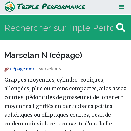
Marselan N (cépage)
Marselan N (cépage)
Cépage noir
- Marselan N
Aller à :
navigation
,
rechercher
Grappes moyennes, cylindro-coniques,
allongées, plus ou moins compactes, ailes assez
courtes, pédoncules de grosseur et de longueur
moyennes lignifiés en partie; baies petites,
sphériques ou elliptiques courtes, peau de
couleur noir violacé recouverte d'une belle