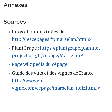
Annexes
Sources
Infos et photos tirées de
http://lescepages.fr/marselan.html
PlantGrape :
https://plantgrape.plantnet-
project.org/fr/cepage/Marselan
Page wikipedia du cépage
Guide des vins et des vignes de France :
http://www.vin-
vigne.com/cepage/marselan-noir.html