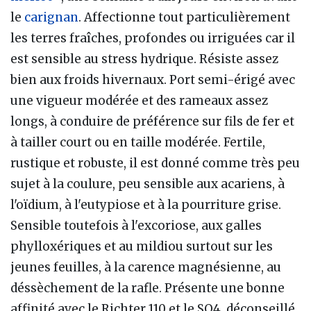
le
carignan
. Affectionne tout particulièrement
les terres fraîches, profondes ou irriguées car il
est sensible au stress hydrique. Résiste assez
bien aux froids hivernaux. Port semi-érigé avec
une vigueur modérée et des rameaux assez
longs, à conduire de préférence sur fils de fer et
à tailler court ou en taille modérée. Fertile,
rustique et robuste, il est donné comme très peu
sujet à la coulure, peu sensible aux acariens, à
l'oïdium, à l'eutypiose et à la pourriture grise.
Sensible toutefois à l'excoriose, aux galles
phylloxériques et au mildiou surtout sur les
jeunes feuilles, à la carence magnésienne, au
déssèchement de la rafle. Présente une bonne
affinité avec le Richter 110 et le SO4, déconseillé