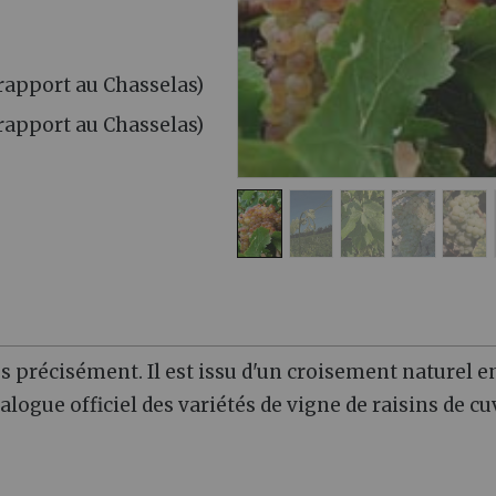
rapport au Chasselas)
 rapport au Chasselas)
 précisément. Il est issu d'un croisement naturel e
atalogue officiel des variétés de vigne de raisins de cu