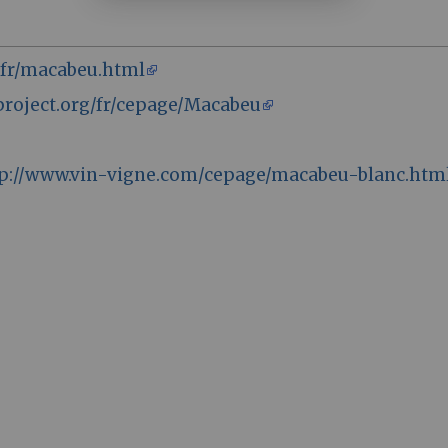
s.fr/macabeu.html
project.org/fr/cepage/Macabeu
p://www.vin-vigne.com/cepage/macabeu-blanc.htm