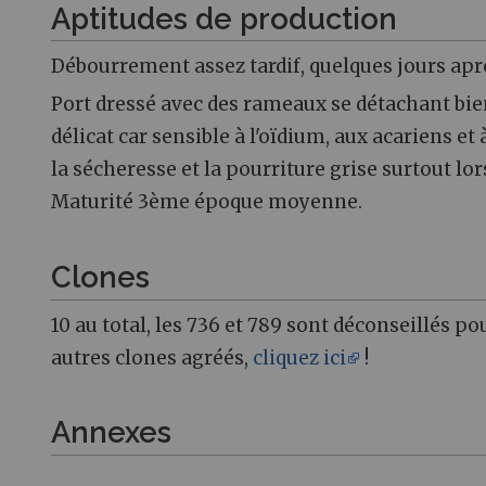
Aptitudes de production
Débourrement assez tardif, quelques jours apr
Port dressé avec des rameaux se détachant bien
délicat car sensible à l'oïdium, aux acariens e
la sécheresse et la pourriture grise surtout lors
Maturité 3ème époque moyenne.
Clones
10 au total, les 736 et 789 sont déconseillés p
autres clones agréés,
cliquez ici
!
Annexes