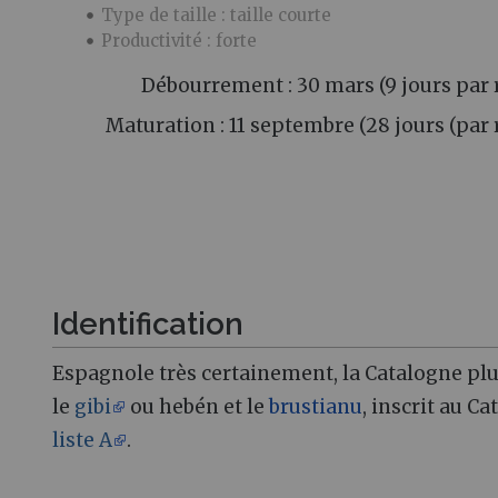
Type de taille : taille courte
Productivité : forte
Débourrement : 30 mars (9 jours par 
Maturation : 11 septembre (28 jours (par
Identification
Espagnole très certainement, la Catalogne plus
le
gibi
ou hebén et le
brustianu
, inscrit au C
liste A
.