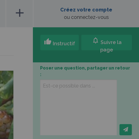
add
Créez votre compte
ou connectez-vous
notifications
thumb_up
Suivre la
Instructif
page
Poser une question, partager un retour
: