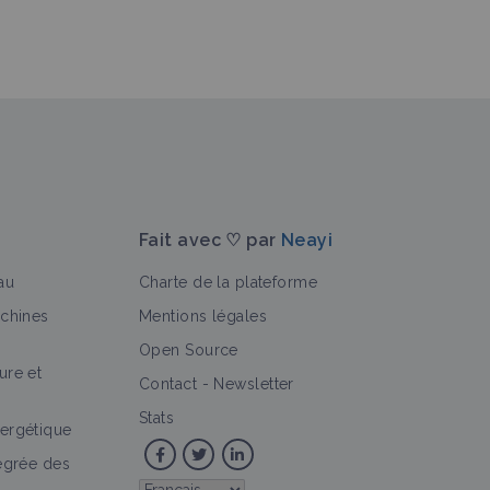
Fait avec ♡ par
Neayi
au
Charte de la plateforme
achines
Mentions légales
Open Source
ure et
Contact
-
Newsletter
Stats
ergétique
tégrée des