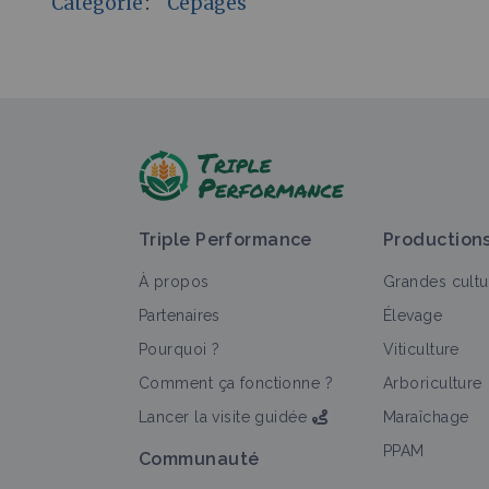
Catégorie
:
Cépages
Triple Performance
Production
À propos
Grandes cultu
Partenaires
Élevage
Pourquoi ?
Viticulture
Comment ça fonctionne ?
Arboriculture
Lancer la visite guidée
Maraîchage
PPAM
Communauté