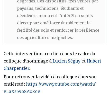
dégradés. Ces dispositifs, très visités par
paysans, techniciens, étudiants et
décideurs, montrent l’intérêt du semis
direct pour améliorer durablement la
fertilité des sols et renforcer la résilience
des agricultures malgaches.
Cette intervention a eu lieu dans le cadre du
colloque d'hommage à
Lucien Séguy
et
Hubert
Charpentier
.
Pour retrouver la vidéo du colloque dans son
entièreté :
https://www.youtube.com/watch?
v=aXs59o8AoZc