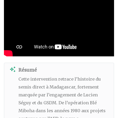
auto_awesome
Résumé
Cette intervention retrace l’histoire du
semis direct à Madagascar, fortement
marquée par l’engagement de Lucien
Séguy et du GSDM. De l’opération Blé
Miboha dans les années 1980 aux projets