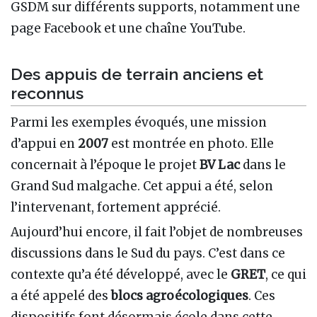
GSDM sur différents supports, notamment une
page Facebook et une chaîne YouTube.
Des appuis de terrain anciens et
reconnus
Parmi les exemples évoqués, une mission
d’appui en
2007
est montrée en photo. Elle
concernait à l’époque le projet
BV Lac
dans le
Grand Sud malgache. Cet appui a été, selon
l’intervenant, fortement apprécié.
Aujourd’hui encore, il fait l’objet de nombreuses
discussions dans le Sud du pays. C’est dans ce
contexte qu’a été développé, avec le
GRET
, ce qui
a été appelé des
blocs agroécologiques
. Ces
dispositifs font désormais école dans cette