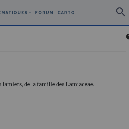
search
ÉMATIQUES
FORUM
CARTO
 lamiers, de la famille des Lamiaceae.