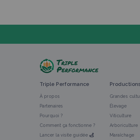
P
Triple Performance
Production
À propos
Grandes cultu
Partenaires
Élevage
Pourquoi ?
Viticulture
T
Comment ça fonctionne ?
Arboriculture
Lancer la visite guidée
Maraîchage