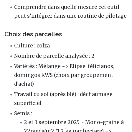
Comprendre dans quelle mesure cet outil
peut s’intégrer dans une routine de pilotage
Choix des parcelles
Culture : colza
Nombre de parcelle analysée : 2
Variétés : Mélange -> Elipse, félicianos,
domingos KWS (choix par groupement
d’achat)
Travail du sol (après blé) : déchaumage
superficiel
Semis :
2 et 3 septembre 2025 • Mono-graine à
22pieds/m2 (1,2 kg par hectare) ->