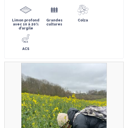
Limon profond
Grandes
Colza
avec 10 à 20%
cultures
d’argile
ACS