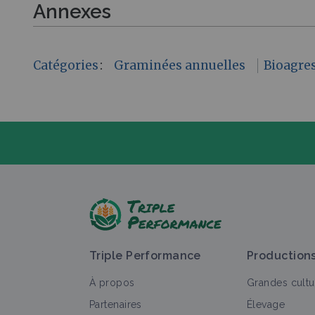
Annexes
Catégories
:
Graminées annuelles
Bioagre
P
Triple Performance
Production
À propos
Grandes cultu
Partenaires
Élevage