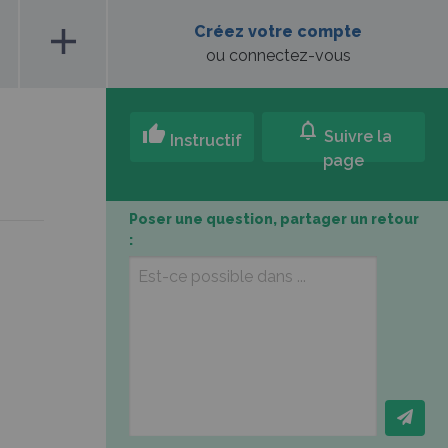
add
Créez votre compte
ou connectez-vous
notifications
thumb_up
Suivre la
Instructif
page
Poser une question, partager un retour
: