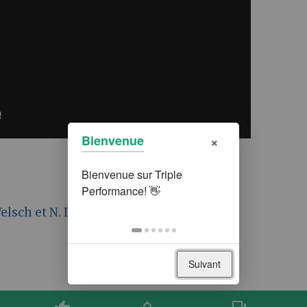
×
Bienvenue
elsch et N. Duranthon)
Suivant