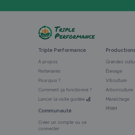
P
Triple Performance
Production
À propos
Grandes cultu
Partenaires
Élevage
Pourquoi ?
Viticulture
T
Comment ça fonctionne ?
Arboriculture
Lancer la visite guidée
Maraîchage
PPAM
Communauté
Créer un compte ou se
connecter