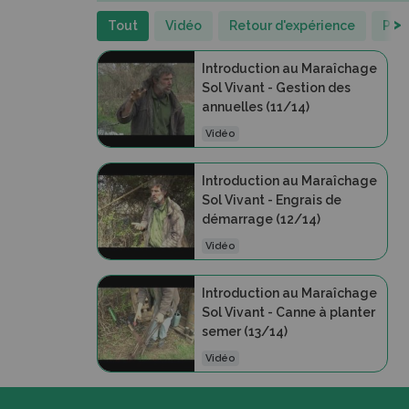
>
Tout
Vidéo
Retour d'expérience
Per
Introduction au Maraîchage
Sol Vivant - Gestion des
annuelles (11/14)
Vidéo
Introduction au Maraîchage
Sol Vivant - Engrais de
démarrage (12/14)
Vidéo
Introduction au Maraîchage
Sol Vivant - Canne à planter
semer (13/14)
Vidéo