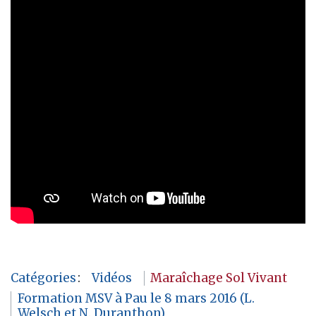
Catégories
:
Vidéos
Maraîchage Sol Vivant
Formation MSV à Pau le 8 mars 2016 (L.
Welsch et N. Duranthon)