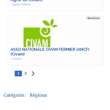
- Seine-et-Marne
Structure
ASSO NATIONALE CIVAM FERMIER (ANCF)
(Civam)
- Yvelines
1
2
Catégorie
:
Régions