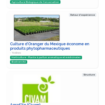
Agriculture Biologique de Conservation
Retour d'expérience
Culture d’Oranger du Mexique économe en
produits phytopharmaceutiques
- Yvelines
Horticulture - Plante à parfum aromatique et médicinales
Biodiversité
Structure
Agrof’ile (Civam)