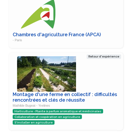
Chambres d'agriculture France (APCA)
- Paris
Retour d'expérience
Montage d'une ferme en collectif : difficultés
rencontrées et clés de réussite
Mathilde Bugeat - Yvelines
Horticulture - Plante à parfum aromatique et médicinales
Collaboration et coopération en agriculture
S'installer en agriculture