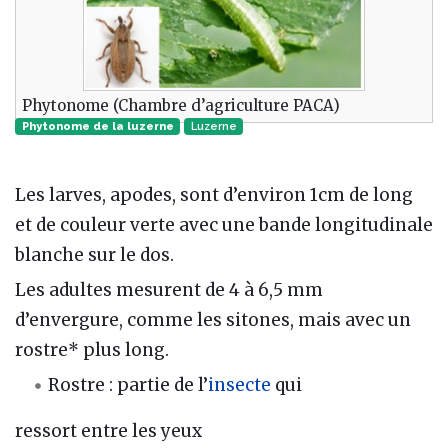
Phytonome (Chambre d’agriculture PACA)
Phytonome de la luzerne
Luzerne
Les larves, apodes, sont d’environ 1cm de long
et de couleur verte avec une bande longitudinale
blanche sur le dos.
Les adultes mesurent de 4 à 6,5 mm
d’envergure, comme les sitones, mais avec un
rostre* plus long.
Rostre : partie de l’
insecte
qui
ressort entre les yeux