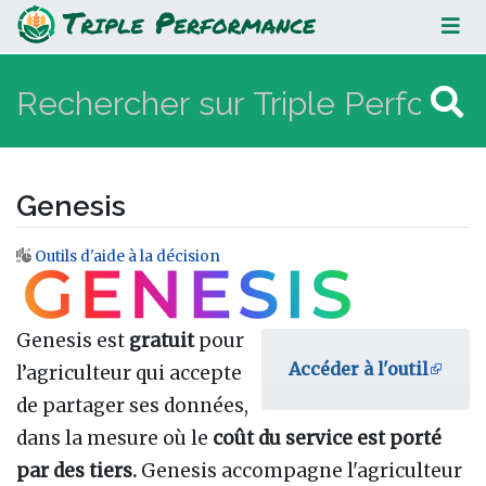
Genesis
Genesis
Outils d'aide à la décision
Aller à :
navigation
,
rechercher
Genesis est
gratuit
pour
Accéder à l'outil
l’agriculteur qui accepte
de partager ses données,
dans la mesure où le
coût du service est porté
par des tiers.
Genesis accompagne l'agriculteur