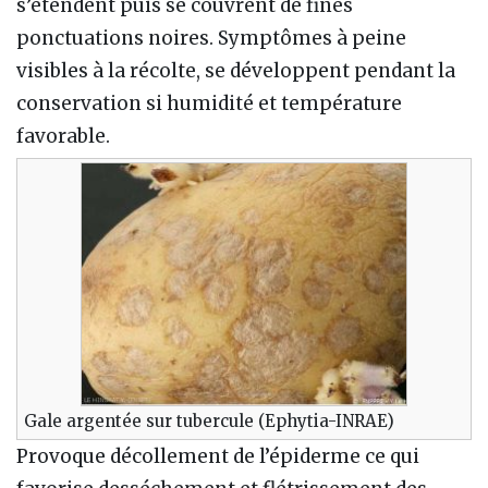
s’étendent puis se couvrent de fines
ponctuations noires. Symptômes à peine
visibles à la récolte, se développent pendant la
conservation si humidité et température
favorable.
Gale argentée sur tubercule (Ephytia-INRAE)
Provoque décollement de l’épiderme ce qui