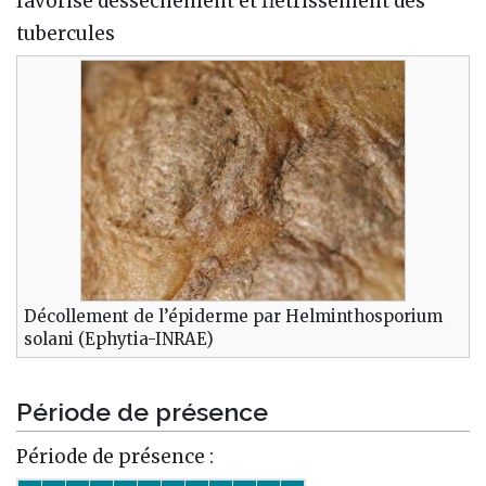
favorise desséchement et flétrissement des
tubercules
Décollement de l’épiderme par Helminthosporium
solani (Ephytia-INRAE)
Période de présence
Période de présence :