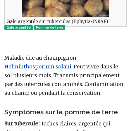
Gale argentée sur tubercules (Ephytia-INRAE)
Gale argentée
Pomme de terre
Maladie due au champignon
Helminthosporium solani
. Peut vivre dans le
sol plusieurs mois. Transmis principalement
par des tubercules contaminés. Contamination
au champ ou pendant la conservation.
Symptômes sur la pomme de terre
Sur tubercule :
taches claires, argentée qui