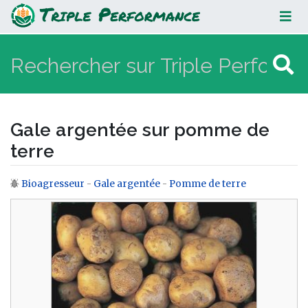
Gale argentée sur pomme de terre
Gale argentée sur pomme de
terre
Bioagresseur
-
Gale argentée
-
Pomme de terre
Aller à :
navigation
,
rechercher