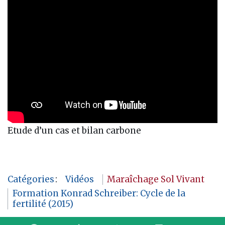
Etude d’un cas et bilan carbone
Catégories
:
Vidéos
Maraîchage Sol Vivant
Formation Konrad Schreiber: Cycle de la
fertilité (2015)