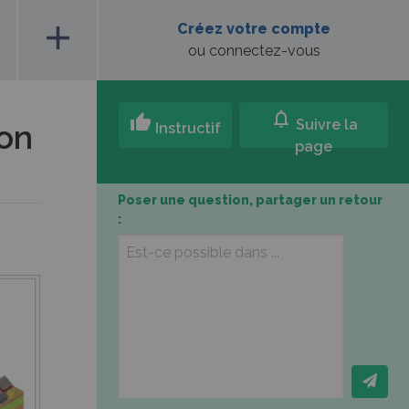
add
Créez votre compte
ou connectez-vous
notifications
thumb_up
Suivre la
ion
Instructif
page
Poser une question, partager un retour
: