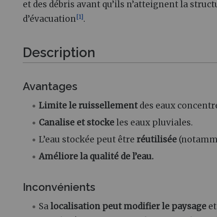
et des débris avant qu’ils n’atteignent la struct
[
1
]
d’évacuation
.
Description
Avantages
Limite le ruissellement
des eaux concentr
Canalise et stocke
les eaux pluviales.
L’eau stockée peut être
réutilisée
(notammen
Améliore la qualité de l’eau.
Inconvénients
Sa
localisation peut modifier le paysage
et