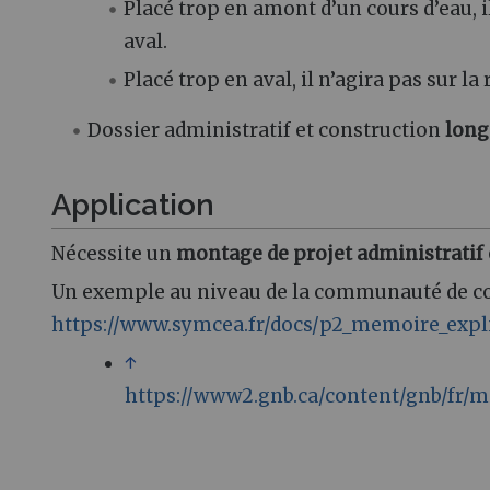
Placé trop en amont d’un cours d’eau, i
aval.
Placé trop en aval, il n’agira pas sur la 
Dossier administratif et construction
long
Application
Nécessite un
montage de projet administratif e
Un exemple au niveau de la communauté de co
https://www.symcea.fr/docs/p2_memoire_expli
↑
https://www2.gnb.ca/content/gnb/fr/m