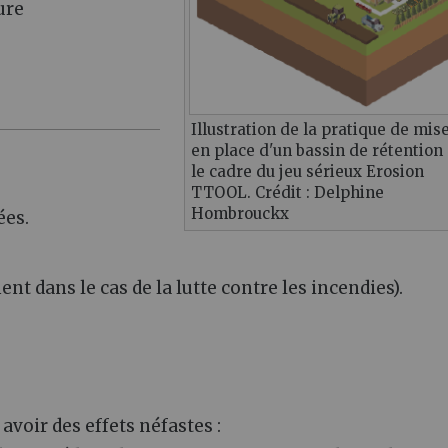
ure
Illustration de la pratique de mis
en place d'un bassin de rétention
le cadre du jeu sérieux Erosion
TTOOL. Crédit : Delphine
Hombrouckx
ées.
t dans le cas de la lutte contre les incendies).
 avoir des effets néfastes :