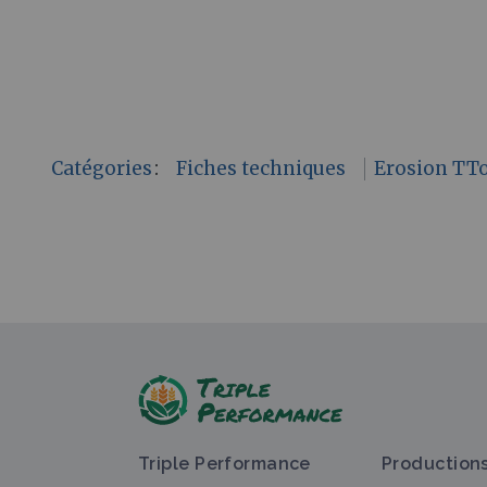
Catégories
:
Fiches techniques
Erosion TT
Triple Performance
Production