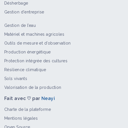
Désherbage
Bioagresseur
Gestion d'entreprise
Gestion de l’eau
Diaporthe
Matériel et machines agricoles
Bioagresseur
Outils de mesure et d’observation
Production énergétique
Protection intégrée des cultures
Mildiou
Résilience climatique
Bioagresseur
Sols vivants
Valorisation de la production
Fait avec ♡ par
Neayi
Fusariose
Bioagresseur
Charte de la plateforme
Mentions légales
Open Source