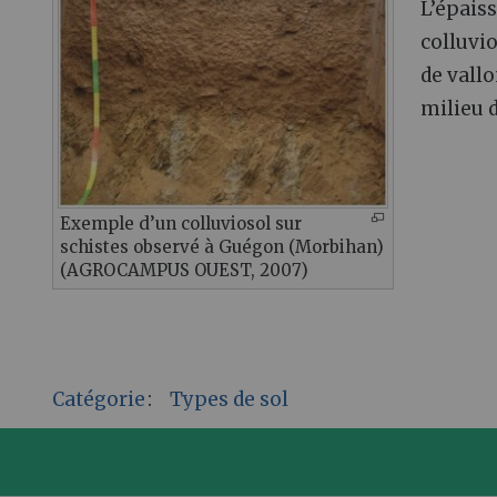
L’épaiss
colluvi
de vallo
milieu 
Exemple d’un colluviosol sur
schistes observé à Guégon (Morbihan)
(AGROCAMPUS OUEST, 2007)
Catégorie
:
Types de sol