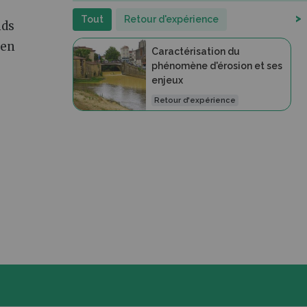
>
Tout
Retour d'expérience
nds
 en
Caractérisation du
phénomène d'érosion et ses
enjeux
Retour d'expérience