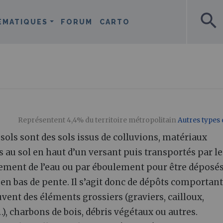
search
ÉMATIQUES
FORUM
CARTO
Représentent 4,4% du territoire métropolitain
Autres types 
sols sont des sols issus de colluvions, matériaux
 au sol en haut d’un versant puis transportés par le
lement de l’eau ou par éboulement pour être déposés
 en bas de pente. Il s’agit donc de dépôts comportant
vent des éléments grossiers (graviers, cailloux,
), charbons de bois, débris végétaux ou autres.