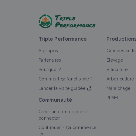
P
Triple Performance
Production
À propos
Grandes cultu
Partenaires
Élevage
Pourquoi ?
Viticulture
T
Comment ça fonctionne ?
Arboriculture
Lancer la visite guidée
Maraîchage
PPAM
Communauté
Créer un compte ou se
connecter
Contribuer ? Ça commence
ici !