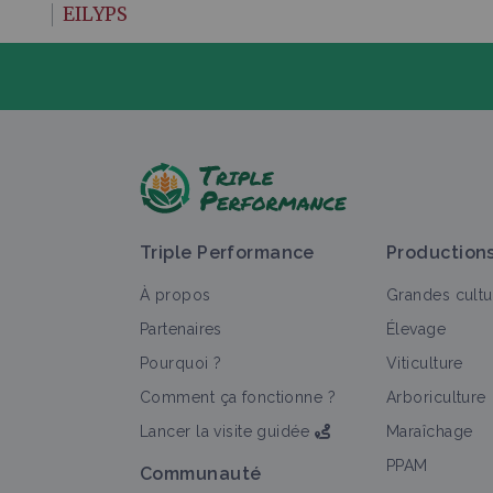
EILYPS
P
Triple Performance
Production
À propos
Grandes cultu
Partenaires
Élevage
Pourquoi ?
Viticulture
T
Comment ça fonctionne ?
Arboriculture
Lancer la visite guidée
Maraîchage
PPAM
Communauté