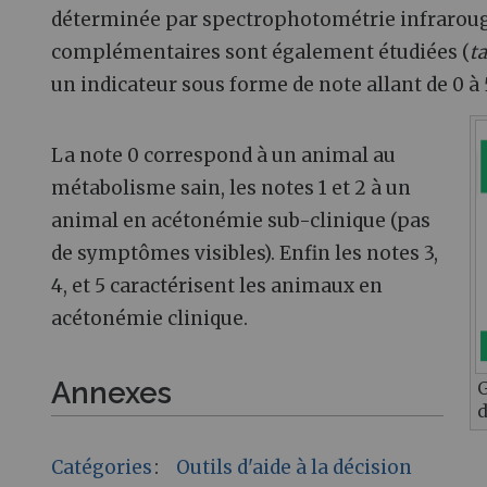
déterminée par spectrophotométrie infrarou
complémentaires sont également étudiées (
ta
un indicateur sous forme de note allant de 0 à 
La note 0 correspond à un animal au
métabolisme sain, les notes 1 et 2 à un
animal en acétonémie sub-clinique (pas
de symptômes visibles). Enfin les notes 3,
4, et 5 caractérisent les animaux en
acétonémie clinique.
Annexes
G
d
Catégories
:
Outils d'aide à la décision