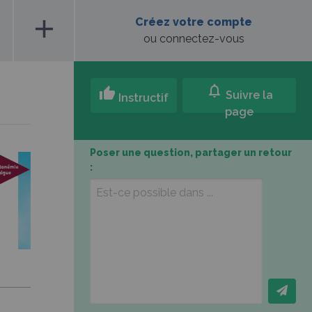
add
Créez votre compte
ou connectez-vous
notifications
thumb_up
Suivre la
Instructif
page
Poser une question, partager un retour
: