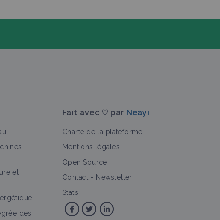
Fait avec ♡ par
Neayi
au
Charte de la plateforme
achines
Mentions légales
Open Source
ure et
>
Contact
-
Newsletter
Stats
ergétique
tégrée des