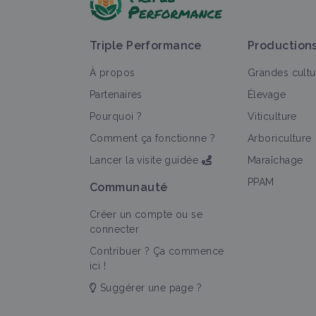
Triple Performance
Production
À propos
Grandes cultu
Partenaires
Élevage
Pourquoi ?
Viticulture
T
Comment ça fonctionne ?
Arboriculture
Lancer la visite guidée
Maraîchage
PPAM
Communauté
Créer un compte ou se
connecter
Contribuer ? Ça commence
ici !
Suggérer une page ?