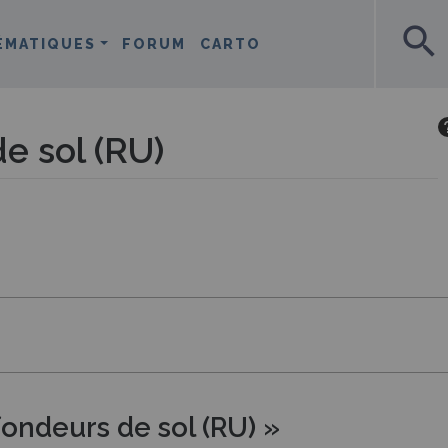
search
ÉMATIQUES
FORUM
CARTO
e sol (RU)
ondeurs de sol (RU) »