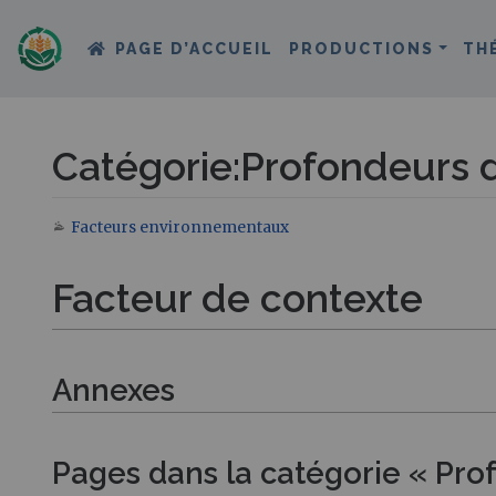
PAGE D’ACCUEIL
PRODUCTIONS
TH
Catégorie
:
Profondeurs d
Facteurs environnementaux
Aller à :
navigation
,
rechercher
Facteur de contexte
Annexes
Pages dans la catégorie « Prof