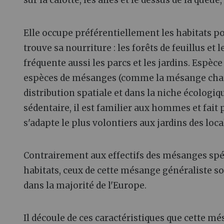
sur la calotte, les ailes et le dessus de la queue,
Elle occupe préférentiellement les habitats p
trouve sa nourriture : les forêts de feuillus et
fréquente aussi les parcs et les jardins. Espèc
espèces de mésanges (comme la mésange charb
distribution spatiale et dans la niche écologiq
sédentaire, il est familier aux hommes et fai
s'adapte le plus volontiers aux jardins des loc
Contrairement aux effectifs des mésanges spé
habitats, ceux de cette mésange généraliste s
dans la majorité de l'Europe.
Il découle de ces caractéristiques que cette m