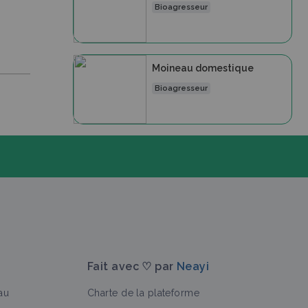
Bioagresseur
Moineau domestique
Bioagresseur
Fait avec ♡ par
Neayi
au
Charte de la plateforme