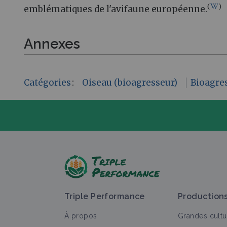
(
)
emblématiques de l'avifaune européenne.
Annexes
Catégories
:
Oiseau (bioagresseur)
Bioagre
P
Triple Performance
Production
À propos
Grandes cultu