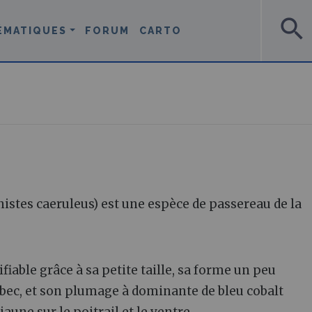
search
ÉMATIQUES
FORUM
CARTO
stes caeruleus) est une espèce de passereau de la
able grâce à sa petite taille, sa forme un peu
 bec, et son plumage à dominante de bleu cobalt