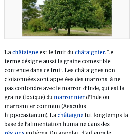
La
châtaigne
est le fruit du
châtaignier
. Le
terme désigne aussi la graine comestible
contenue dans ce fruit. Les châtaignes non
cloisonnées sont appelées des marrons, à ne
pas confondre avec le marron d'Inde, qui est la
graine (toxique) du
marronnier
d’Inde ou
marronnier commun (Aesculus
hippocastanum). La
châtaigne
fut longtemps la
base de l'alimentation humaine dans des
régions
entières. On appelait d'ailleurs le