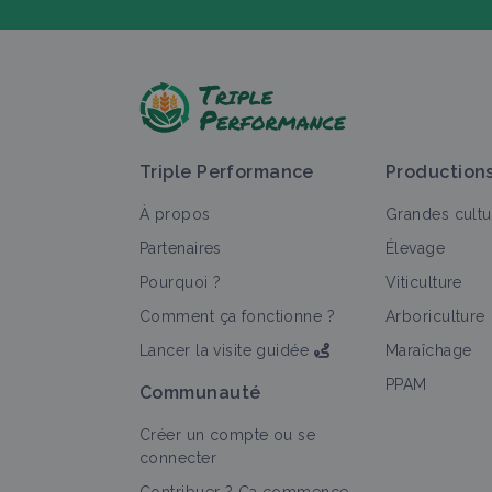
P
Triple Performance
Production
À propos
Grandes cultu
Partenaires
Élevage
Pourquoi ?
Viticulture
T
Comment ça fonctionne ?
Arboriculture
Lancer la visite guidée
Maraîchage
PPAM
Communauté
Créer un compte ou se
connecter