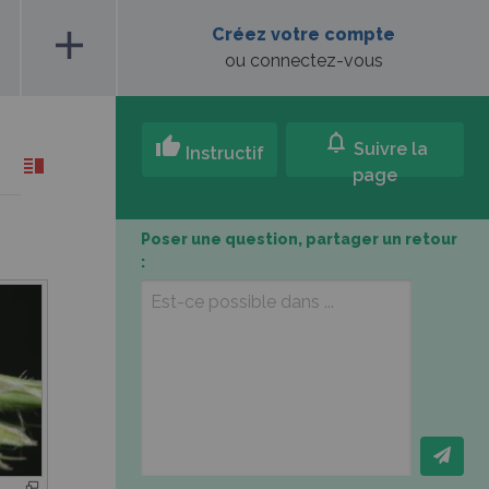
add
Créez votre compte
ou connectez-vous
notifications
thumb_up
Suivre la
Instructif
page
Poser une question, partager un retour
: