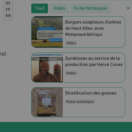
ur
>
Tout
Vidéo
Fiche technique
re
ns
Bergers sculpteurs d'arbres
du Haut Atlas, avec
Mohamed Alifriqui
Vidéo
est
Symbioses au service de la
production, par Hervé Coves
Vidéo
Stratification des graines
Fiche technique