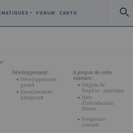
search
ÉMATIQUES
FORUM
CARTO
s)
Développement :
A propos de cette
essence :
Développement :
grand
Origine de
l'espèce : amérique
Enracinement :
plongeant
Date
d'introduction :
19ème
Fréquence :
courant