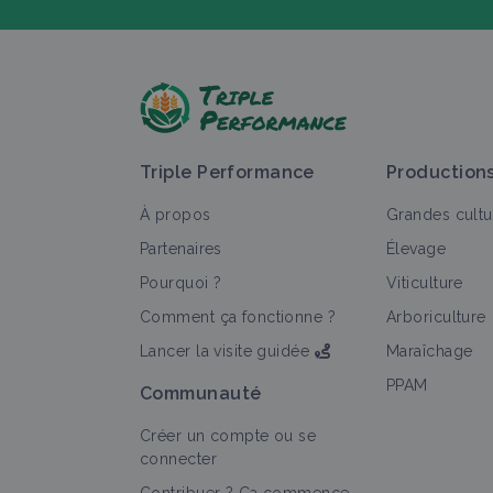
P
Triple Performance
Production
À propos
Grandes cultu
Partenaires
Élevage
Pourquoi ?
Viticulture
T
Comment ça fonctionne ?
Arboriculture
Lancer la visite guidée
Maraîchage
PPAM
Communauté
Créer un compte ou se
connecter