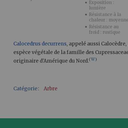
Exposition :
lumière
Résistance à la
chaleur : moyenn
Résistance au
froid : rustique
Calocedrus decurrens
, appelé aussi Calocèdre,
espèce végétale de la famille des Cupressaceae 
(
)
originaire d'Amérique du Nord.
Catégorie
:
Arbre