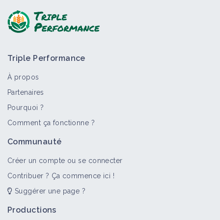
Triple Performance
À propos
Partenaires
Pourquoi ?
>
Tout
Bioagresseur
Portail thématique
Comment ça fonctionne ?
Mosaïque
Communauté
Bioagresseur
Créer un compte ou se connecter
Contribuer ? Ça commence ici !
Suggérer une page ?
Virus
Bioagresseur
Productions