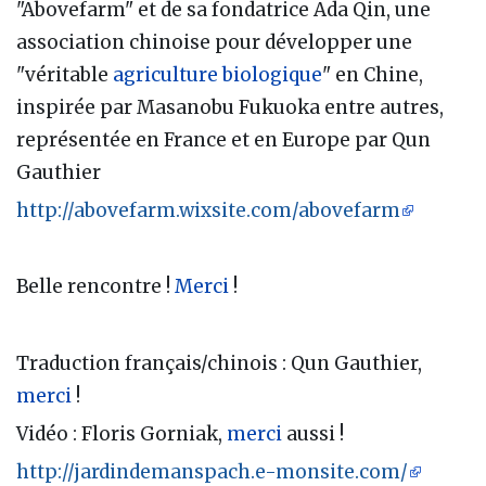
"Abovefarm" et de sa fondatrice Ada Qin, une
association chinoise pour développer une
"véritable
agriculture biologique
" en Chine,
inspirée par Masanobu Fukuoka entre autres,
représentée en France et en Europe par Qun
Gauthier
http://abovefarm.wixsite.com/abovefarm
Belle rencontre !
Merci
!
Traduction français/chinois : Qun Gauthier,
merci
!
Vidéo : Floris Gorniak,
merci
aussi !
http://jardindemanspach.e-monsite.com/