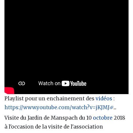
Playlist pour un enchainement des
vidéos
:
https://www.youtube.com/watch?v=jKJMJ
...
Visite du Jardin de Manspach du 10
octobre
2018
à l'occasion de la visite de l'association