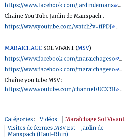
https://www.facebook.com/jardindemans
...
Chaine You Tube Jardin de Manspach :
https://www.youtube.com/watch?v=tIPDJ
...
MARAICHAGE
SOL VIVANT (
MSV
)
https://www.facebook.com/maraichageso
...
https://www.facebook.com/maraichageso
...
Chaîne you tube MSV :
https://www.youtube.com/channel/UCX3H
...
Catégories
:
Vidéos
Maraîchage Sol Vivant
Visites de fermes MSV Est - Jardin de
Manspach (Haut-Rhin)