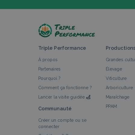
P
Triple Performance
Production
À propos
Grandes cultu
Partenaires
Élevage
Pourquoi ?
Viticulture
T
Comment ça fonctionne ?
Arboriculture
Lancer la visite guidée
Maraîchage
PPAM
Communauté
Créer un compte ou se
connecter