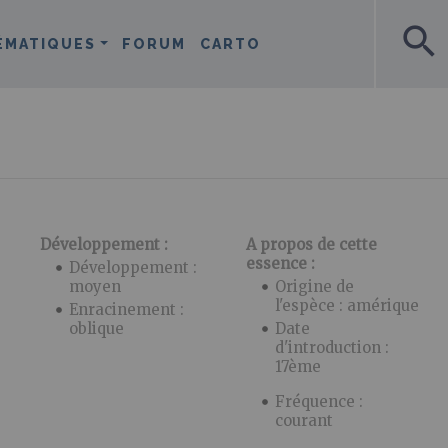
search
ÉMATIQUES
FORUM
CARTO
Développement :
A propos de cette
essence :
Développement :
moyen
Origine de
l'espèce : amérique
Enracinement :
oblique
Date
d'introduction :
17ème
Fréquence :
courant