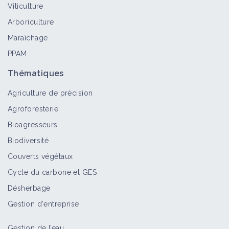
Viticulture
Fiche technique
Arboriculture
Maraîchage
PPAM
Sycomore
Arbre
Thématiques
Agriculture de précision
Agroforesterie
Taille
Bioagresseurs
Fiche technique
Biodiversité
Couverts végétaux
Cycle du carbone et GES
Désherbage
Gestion d'entreprise
Gestion de l’eau