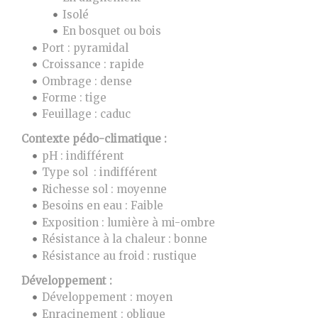
Isolé
En bosquet ou bois
Port : pyramidal
Croissance : rapide
Ombrage : dense
Forme : tige
Feuillage : caduc
Contexte pédo-climatique :
pH : indifférent
Type sol : indifférent
Richesse sol : moyenne
Besoins en eau : Faible
Exposition : lumière à mi-ombre
Résistance à la chaleur : bonne
Résistance au froid : rustique
Développement :
Développement : moyen
Enracinement : oblique