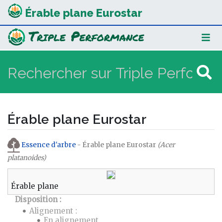
Érable plane Eurostar
Érable plane Eurostar
Aller à :
navigation
,
rechercher
Essence d'arbre
- Érable plane Eurostar
(Acer
platanoides)
Érable plane
Disposition :
Alignement :
En alignement