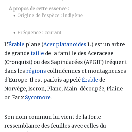
A propos de cette essence :
Origine de l'espèce : indigène
Fréquence : courant
L'
Érable
plane (
Acer platanoides
L.) est un arbre
de grande
taille
de la famille des Aceraceae
(Cronquist) ou des Sapindacées (APGIII) fréquent
dans les
régions
collinéennes et montagneuses
d'Europe. Il est parfois appelé
Érable
de
Norvège, Iseron, Plane, Main-découpée, Plaine
ou Faux
Sycomore
.
Son nom commun lui vient de la forte
ressemblance des feuilles avec celles du