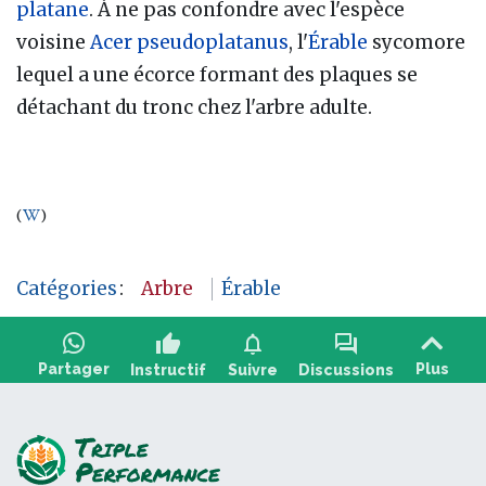
platane
. À ne pas confondre avec l'espèce
voisine
Acer pseudoplatanus
, l'
Érable
sycomore
lequel a une écorce formant des plaques se
détachant du tronc chez l'arbre adulte.
(
)
Catégories
:
Arbre
Érable
thumb_up
notifications
forum
Partager
Plus
Instructif
Suivre
Discussions
Poser une question, partager un retour :