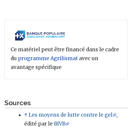
Ce matériel peut être financé dans le cadre
du
programme Agrilismat
avec un
avantage spécifique
Sources
↑
Les moyens de lutte contre le gel
,
édité par le
BIVB