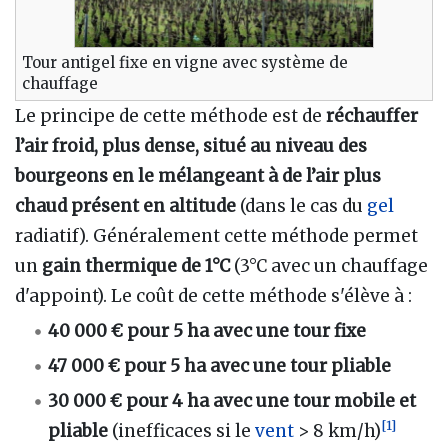
Tour antigel fixe en vigne avec système de
chauffage
Le principe de cette méthode est de
réchauffer
l’air froid, plus dense, situé au niveau des
bourgeons en le mélangeant à de l’air plus
chaud présent en altitude
(dans le cas du
gel
radiatif). Généralement cette méthode permet
un
gain thermique de 1°C
(3°C avec un chauffage
d'appoint). Le coût de cette méthode s'élève à
:
40 000 € pour 5 ha avec une tour fixe
47 000 € pour 5 ha avec une tour pliable
30 000 € pour 4 ha avec une tour mobile et
[
1
]
pliable
(inefficaces si le
vent
> 8 km/h)