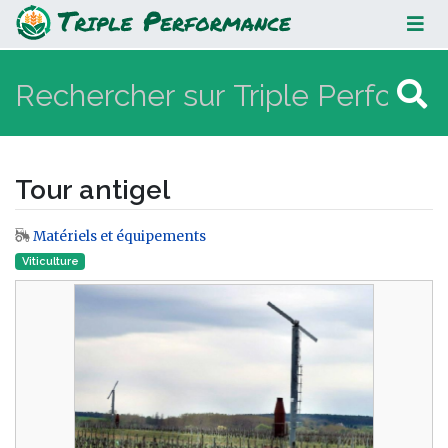
Tour antigel
Tour antigel
Matériels et équipements
Aller à :
navigation
,
rechercher
Viticulture