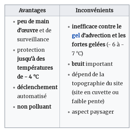
Avantages
Inconvénients
peu de main
inefficace contre le
d’œuvre
et de
gel
d’advection et les
surveillance
fortes gelées
(- 6 à -
protection
7 °C)
jusqu’à des
bruit
important
températures
dépend de la
de - 4 °C
topographie du site
déclenchement
(site en cuvette ou
automatisé
faible pente)
non polluant
aspect paysager