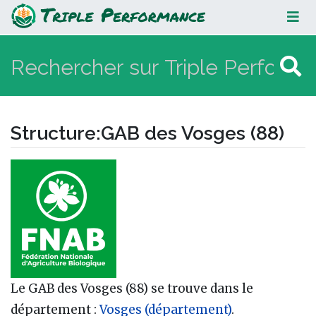
GAB des Vosges (88)
Structure
:
GAB des Vosges (88)
Aller à :
navigation
,
rechercher
Le GAB des Vosges (88) se trouve dans le
département :
Vosges (département)
.