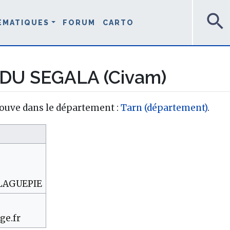
search
ÉMATIQUES
FORUM
CARTO
DU SEGALA (Civam)
ouve dans le département :
Tarn (département)
.
LAGUEPIE
ge.fr