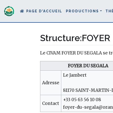
PAGE D’ACCUEIL
PRODUCTIONS
TH
Structure
:
FOYER 
Aller à :
navigation
,
rechercher
Le CIVAM FOYER DU SEGALA se tr
FOYER DU SEGALA
Le Jambert
Adresse
81170 SAINT-MARTIN-
+33 05 63 56 10 08
Contact
foyer-du-segala@oran