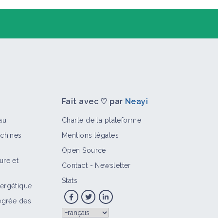
Fait avec ♡ par
Neayi
au
Charte de la plateforme
achines
Mentions légales
Open Source
ure et
Contact
-
Newsletter
>
Stats
ergétique
tégrée des