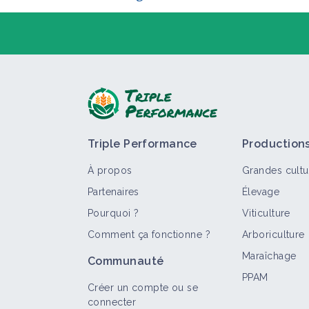
P
Triple Performance
Production
À propos
Grandes cultu
Partenaires
Élevage
Pourquoi ?
Viticulture
Comment ça fonctionne ?
Arboriculture
T
Maraîchage
Communauté
PPAM
Créer un compte ou se
connecter