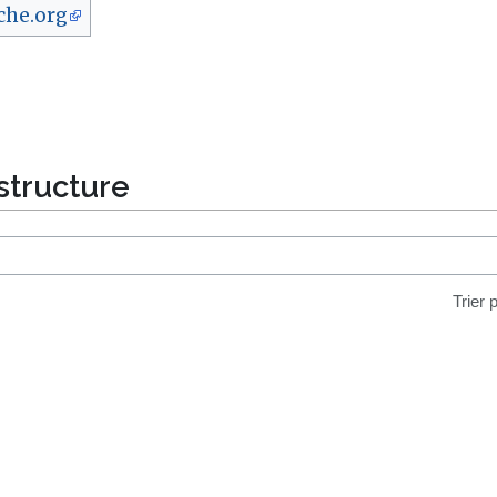
che.org
structure
Trier 