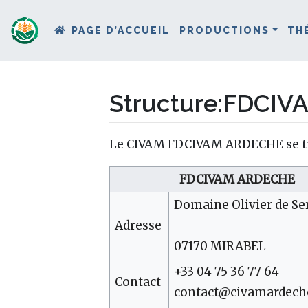
PAGE D’ACCUEIL
PRODUCTIONS
TH
Structure
:
FDCIVA
Aller à :
navigation
,
rechercher
Le CIVAM FDCIVAM ARDECHE se tr
FDCIVAM ARDECHE
Domaine Olivier de Se
Adresse
07170 MIRABEL
+33 04 75 36 77 64
Contact
contact@civamardech