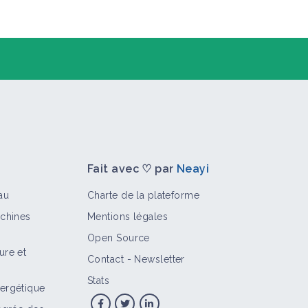
Fait avec ♡ par
Neayi
au
Charte de la plateforme
achines
Mentions légales
Open Source
ure et
Contact
-
Newsletter
>
Stats
ergétique