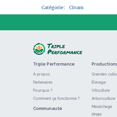
Catégorie
:
Civam
P
Triple Performance
Production
À propos
Grandes cultu
Partenaires
Élevage
Pourquoi ?
Viticulture
Comment ça fonctionne ?
Arboriculture
T
Maraîchage
Communauté
PPAM