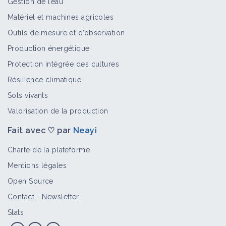
Gestion de l’eau
Chambre d'agriculture du Loiret
Matériel et machines agricoles
Structure
Outils de mesure et d’observation
Production énergétique
Protection intégrée des cultures
Résilience climatique
Sols vivants
Valorisation de la production
Fait avec ♡ par
Neayi
Charte de la plateforme
Mentions légales
Open Source
Contact
-
Newsletter
Stats