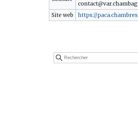
contact@var.chambagr
Site web
https://paca.chambres-