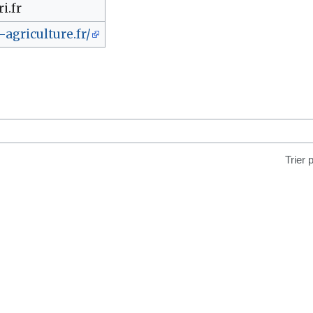
i.fr
agriculture.fr/
Trier 