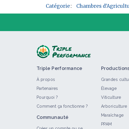
Catégorie
:
Chambres d'Agricult
P
Triple Performance
Production
À propos
Grandes cultu
Partenaires
Élevage
Pourquoi ?
Viticulture
Comment ça fonctionne ?
Arboriculture
T
Maraîchage
Communauté
PPAM
Créer un compte ou se