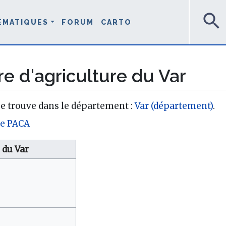
search
ÉMATIQUES
FORUM
CARTO
 d'agriculture du Var
se trouve dans le département :
Var (département)
.
le PACA
 du Var