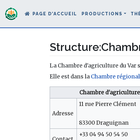
PAGE D’ACCUEIL
PRODUCTIONS
TH
Structure
:
Chambre
Aller à :
navigation
,
rechercher
La Chambre d'agriculture du Var 
Elle est dans la
Chambre régiona
Chambre d'agriculture
11 rue Pierre Clément
Adresse
83300 Draguignan
+33 04 94 50 54 50
Contact