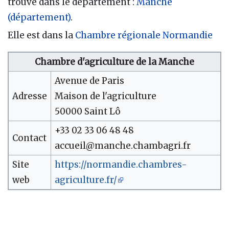
trouve dans le département :
Manche
(département)
.
Elle est dans la
Chambre régionale Normandie
Chambre d'agriculture de la Manche
Avenue de Paris
Adresse
Maison de l'agriculture
50000 Saint Lô
+33 02 33 06 48 48
Contact
accueil@manche.chambagri.fr
Site
https://normandie.chambres-
web
agriculture.fr/