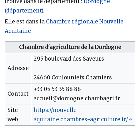
trouve dans le département :
Dordogne
(département)
.
Elle est dans la
Chambre régionale Nouvelle
Aquitaine
Chambre d'agriculture de la Dordogne
295 boulevard des Saveurs
Adresse
24660 Coulounieix Chamiers
+33 05 53 35 88 88
Contact
accueil@dordogne.chambagri.fr
Site
https://nouvelle-
web
aquitaine.chambres-agriculture.fr/