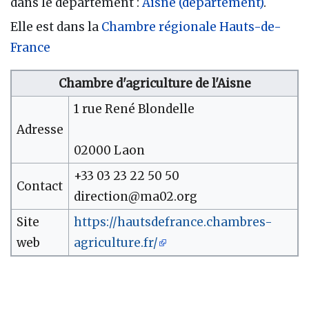
dans le département :
Aisne (département)
.
Elle est dans la
Chambre régionale Hauts-de-
France
Chambre d'agriculture de l'Aisne
1 rue René Blondelle
Adresse
02000 Laon
+33 03 23 22 50 50
Contact
direction@ma02.org
Site
https://hautsdefrance.chambres-
web
agriculture.fr/