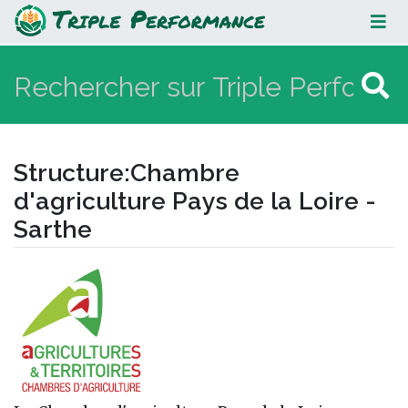
Chambre d'agriculture Pays de la
Loire - Sarthe
Structure
:
Chambre
d'agriculture Pays de la Loire -
Sarthe
Aller à :
navigation
,
rechercher