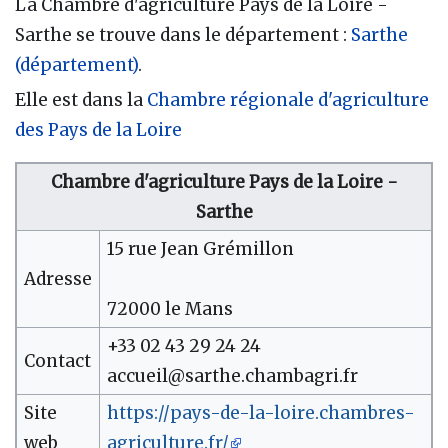
La Chambre d'agriculture Pays de la Loire -
Sarthe se trouve dans le département :
Sarthe
(département)
.
Elle est dans la
Chambre régionale d'agriculture
des Pays de la Loire
Chambre d'agriculture Pays de la Loire -
Sarthe
15 rue Jean Grémillon
Adresse
72000 le Mans
+33 02 43 29 24 24
Contact
accueil@sarthe.chambagri.fr
Site
https://pays-de-la-loire.chambres-
web
agriculture.fr/